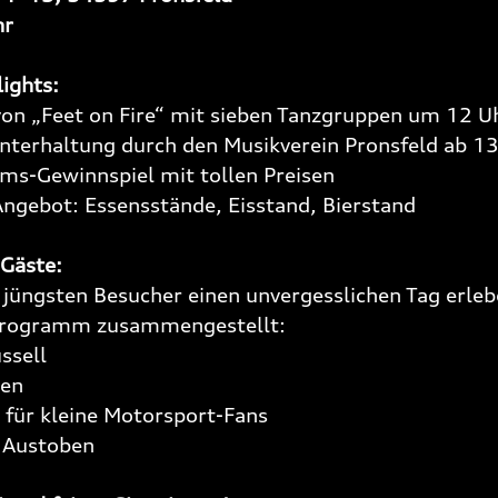
hr
ights:
 von „Feet on Fire“ mit sieben Tanzgruppen um 12 U
nterhaltung durch den Musikverein Pronsfeld ab 1
ms-Gewinnspiel mit tollen Preisen
Angebot: Essensstände, Eisstand, Bierstand
 Gäste:
jüngsten Besucher einen unvergesslichen Tag erleb
rprogramm zusammengestellt:
ssell
ken
für kleine Motorsport-Fans
 Austoben