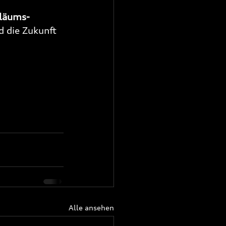
iläums-
d die Zukunft 
Alle ansehen