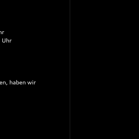
hr
3 Uhr
en, haben wir 