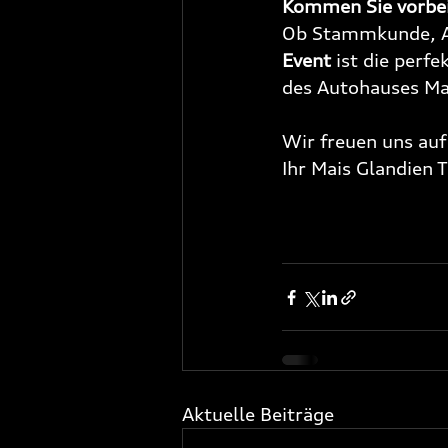
Kommen Sie vorbei 
Ob Stammkunde, Au
Event
 ist die perf
des Autohauses Mai
Wir freuen uns auf
Ihr Mais Glandien 
Aktuelle Beiträge