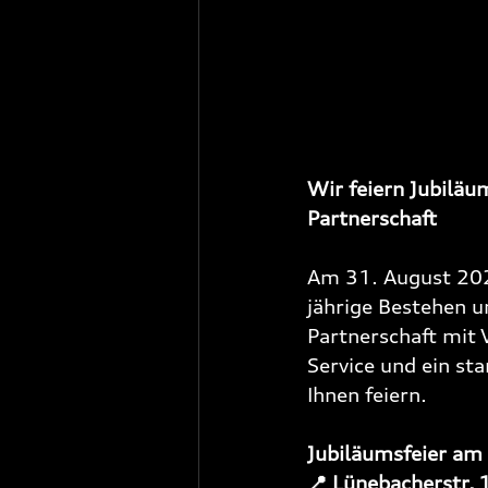
Wir feiern Jubiläu
Partnerschaft
Am 31. August 2025
jährige Bestehen u
Partnerschaft mit 
Service und ein st
Ihnen feiern.
Jubiläumsfeier am
📍 Lünebacherstr.