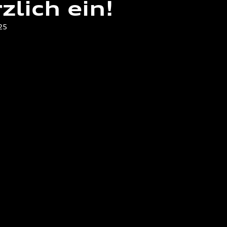
zlich ein!
025