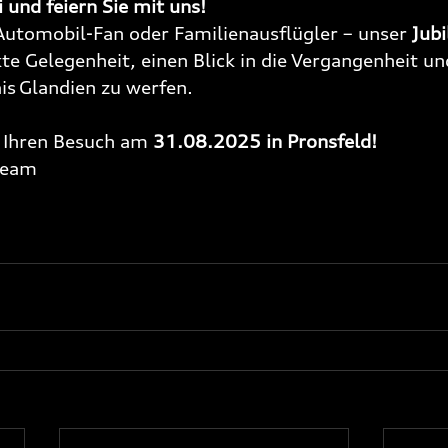
und feiern Sie mit uns!
tomobil-Fan oder Familienausflügler – unser 
Jub
ekte Gelegenheit, einen Blick in die Vergangenheit un
s Glandien zu werfen.
 Ihren Besuch am 
31.08.2025 in Pronsfeld!
Team 