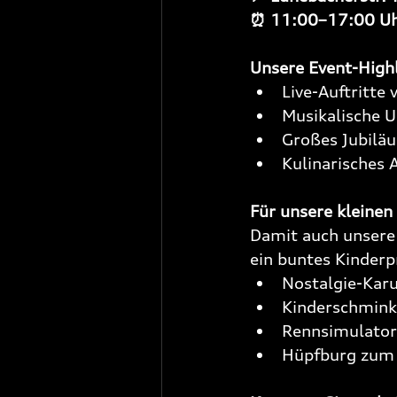
⏰ 11:00–17:00 U
Unsere Event-Highl
Live-Auftritte
Musikalische U
Großes Jubiläu
Kulinarisches 
Für unsere kleinen
Damit auch unsere 
ein buntes Kinde
Nostalgie-Karu
Kinderschmin
Rennsimulator 
Hüpfburg zum