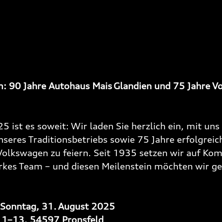
m: 90 Jahre Autohaus Mais Glandien und 75 Jahre V
 ist es soweit: Wir laden Sie herzlich ein, mit uns
nseres Traditionsbetriebs sowie 75 Jahre erfolgreic
Volkswagen zu feiern. Seit 1935 setzen wir auf Kom
arkes Team – und diesen Meilenstein möchten wir 
 Sonntag, 31. August 2025
 11–13, 54597 Pronsfeld