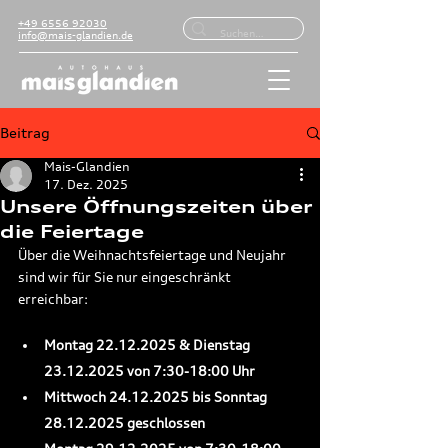
+49 6556 92030
info@mais-glandien.de
Beitrag
Mais-Glandien
17. Dez. 2025
Unsere Öffnungszeiten über
die Feiertage
Über die Weihnachtsfeiertage und Neujahr 
sind wir für Sie nur eingeschränkt 
erreichbar:
Montag 22.12.2025 & Dienstag 
23.12.2025 von 7:30-18:00 Uhr
Mittwoch 24.12.2025 bis Sonntag 
28.12.2025 geschlossen