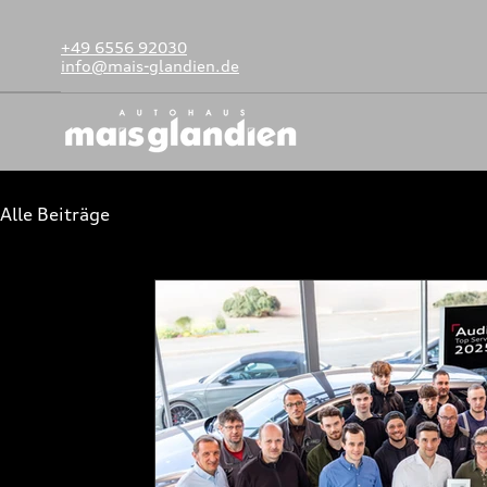
+49 6556 92030
info@mais-glandien.de
Alle Beiträge