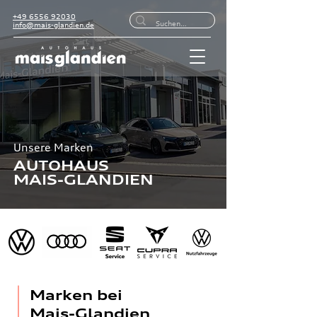
+49 6556 92030
info@mais-glandien.de
Unsere Marken
AUTOHAUS
MAIS-GLANDIEN
Marken bei
Mais-Glandien