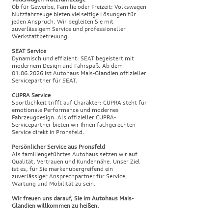
Ob für Gewerbe, Familie oder Freizeit: Volkswagen
Nutzfahrzeuge bieten vielseitige Lösungen für
jeden Anspruch. Wir begleiten Sie mit
zuverlässigem Service und professioneller
Werkstattbetreuung.
SEAT Service
Dynamisch und effizient: SEAT begeistert mit
modernem Design und Fahrspaß. Ab dem
01.06.2026
ist Autohaus Mais-Glandien offizieller
Servicepartner für SEAT.
CUPRA Service
Sportlichkeit trifft auf Charakter: CUPRA steht für
emotionale Performance und modernes
Fahrzeugdesign. Als offizieller CUPRA-
Servicepartner bieten wir Ihnen fachgerechten
Service direkt in Pronsfeld.
Persönlicher Service aus Pronsfeld
Als familiengeführtes Autohaus setzen wir auf
Qualität, Vertrauen und Kundennähe. Unser Ziel
ist es, für Sie markenübergreifend ein
zuverlässiger Ansprechpartner für Service,
Wartung und Mobilität zu sein.
Wir freuen uns darauf, Sie im Autohaus Mais-
Glandien willkommen zu heißen.