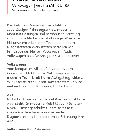
Volkswagen | Audi | SEAT | CUPRA |
Volkswagen Nutzfahrzeuge
Das Autohaus Mais-Glandien steht für
zuverlässigen Fahrzeugservice, moderne
Mobilitätslösungen und persönliche Beratung
rund um die Marken des Volkswagen-Konzerns.
Mit unserem erfahrenen Team und modern
ausgestatteten Werkstätten betreuen wir
Fahrzeuge der Marken Volkswagen, Audi,
Volkswagen Nutzfahrzeuge, SEAT und CUPRA.
Volkswagen
Vom kompakten Alltagsfahrzeug bis zum
innovativen Elektroauto: Volkswagen verbindet
moderne Technik mit hoher Alltagstauglichkeit.
Wir unterstützen Sie mit kompetentem Service
und umfassender Betreuung für Ihr Fahrzeug.
Audi
Fortschritt, Performance und Premiumqualität —
Audi steht für moderne Mobilität auf höchstem
Niveau. Unser geschultes Team sorgt mit
spezialisiertem Service und aktueller
Diagnosetechnik für die optimale Betreuung Ihres
Audi.
Volkswagen Nutzfahrzeuge