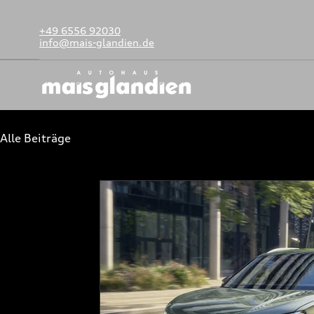
+49 6556 92030
info@mais-glandien.de
Alle Beiträge